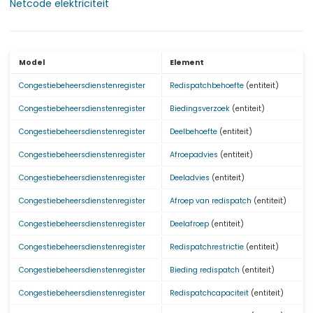
Netcode elektriciteit
Model
Element
Congestiebeheersdienstenregister
Redispatchbehoefte
(entiteit)
Congestiebeheersdienstenregister
Biedingsverzoek
(entiteit)
Congestiebeheersdienstenregister
Deelbehoefte
(entiteit)
Congestiebeheersdienstenregister
Afroepadvies
(entiteit)
Congestiebeheersdienstenregister
Deeladvies
(entiteit)
Congestiebeheersdienstenregister
Afroep van redispatch
(entiteit)
Congestiebeheersdienstenregister
Deelafroep
(entiteit)
Congestiebeheersdienstenregister
Redispatchrestrictie
(entiteit)
Congestiebeheersdienstenregister
Bieding redispatch
(entiteit)
Congestiebeheersdienstenregister
Redispatchcapaciteit
(entiteit)