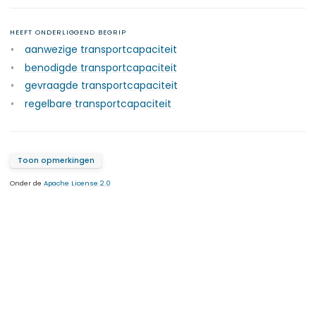
HEEFT ONDERLIGGEND BEGRIP
aanwezige transportcapaciteit
benodigde transportcapaciteit
gevraagde transportcapaciteit
regelbare transportcapaciteit
Toon opmerkingen
Onder de
Apache License 2.0