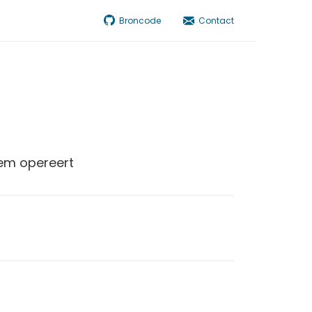
Broncode
Contact
eem opereert