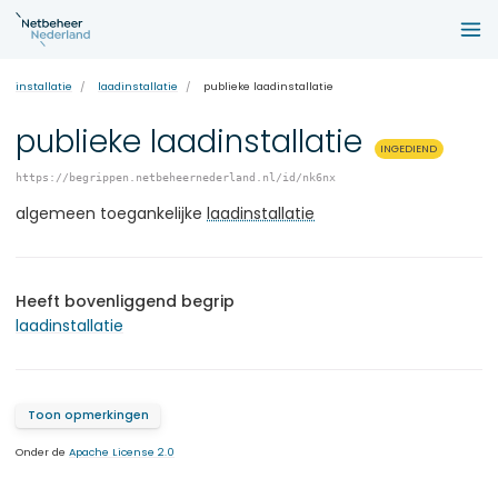
installatie
laadinstallatie
publieke laadinstallatie
publieke laadinstallatie
INGEDIEND
https://begrippen.netbeheernederland.nl/id/nk6nx
algemeen toegankelijke
laadinstallatie
Heeft bovenliggend begrip
laadinstallatie
Toon opmerkingen
Onder de
Apache License 2.0