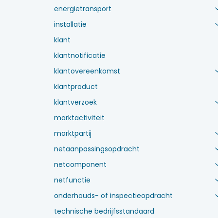
energietransport
installatie
klant
klantnotificatie
klantovereenkomst
klantproduct
klantverzoek
marktactiviteit
marktpartij
netaanpassingsopdracht
netcomponent
netfunctie
onderhouds- of inspectieopdracht
technische bedrijfsstandaard