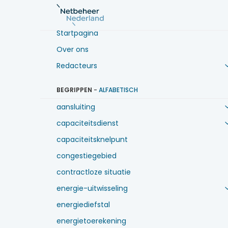
Startpagina
Over ons
Redacteurs
BEGRIPPEN
-
ALFABETISCH
aansluiting
capaciteitsdienst
capaciteitsknelpunt
congestiegebied
contractloze situatie
energie-uitwisseling
energiediefstal
energietoerekening