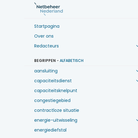
Startpagina
Over ons
Redacteurs
BEGRIPPEN
-
ALFABETISCH
aansluiting
capaciteitsdienst
capaciteitsknelpunt
congestiegebied
contractloze situatie
energie-uitwisseling
energiediefstal