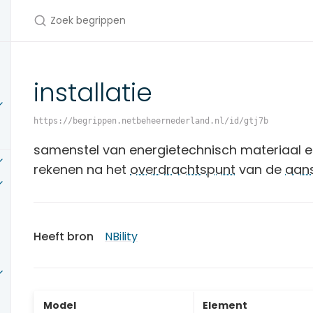
Zoek begrippen
installatie
https://begrippen.netbeheernederland.nl/id/gtj7b
samenstel van energietechnisch materiaal e
rekenen na het
overdrachtspunt
van de
aans
Heeft bron
NBility
Model
Element