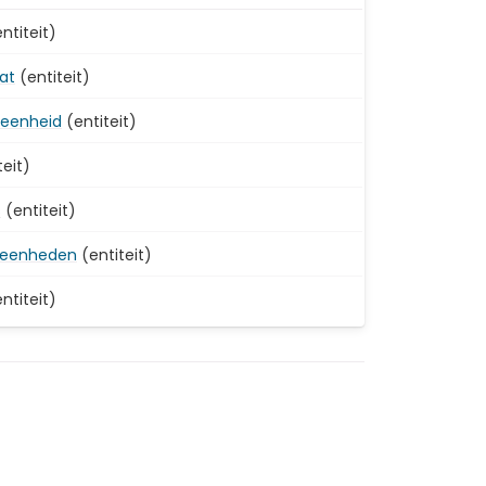
ntiteit)
at
(entiteit)
e-eenheid
(entiteit)
teit)
s
(entiteit)
seenheden
(entiteit)
ntiteit)