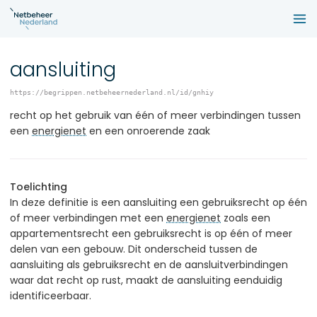
aansluiting
https://begrippen.netbeheernederland.nl/id/gnhiy
recht op het gebruik van één of meer verbindingen tussen
een
energienet
en een onroerende zaak
Toelichting
In deze definitie is een aansluiting een gebruiksrecht op één
of meer verbindingen met een
energienet
zoals een
appartementsrecht een gebruiksrecht is op één of meer
delen van een gebouw. Dit onderscheid tussen de
aansluiting als gebruiksrecht en de aansluitverbindingen
waar dat recht op rust, maakt de aansluiting eenduidig
identificeerbaar.