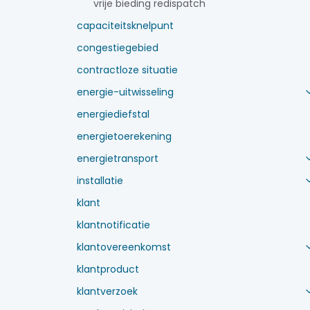
vrije bieding redispatch
capaciteitsknelpunt
congestiegebied
contractloze situatie
energie-uitwisseling
energiediefstal
energietoerekening
energietransport
installatie
klant
klantnotificatie
klantovereenkomst
klantproduct
klantverzoek