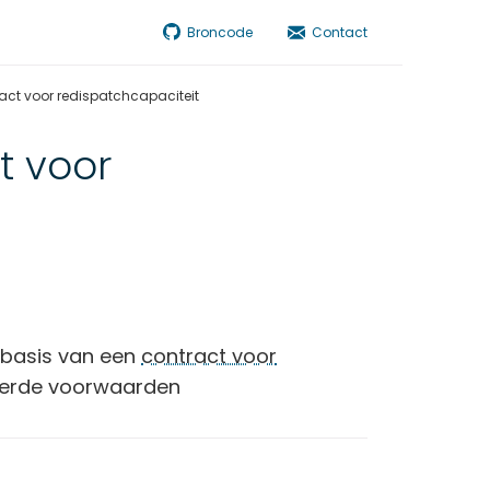
Broncode
Contact
act voor redispatchcapaciteit
t voor
 basis van een
contract voor
erde voorwaarden