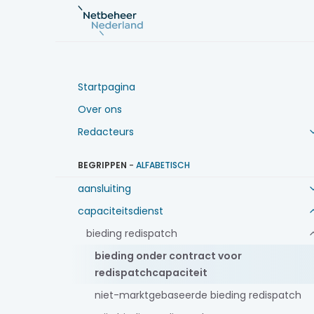
Startpagina
Over ons
Redacteurs
BEGRIPPEN
-
ALFABETISCH
aansluiting
capaciteitsdienst
bieding redispatch
bieding onder contract voor
redispatchcapaciteit
niet-marktgebaseerde bieding redispatch